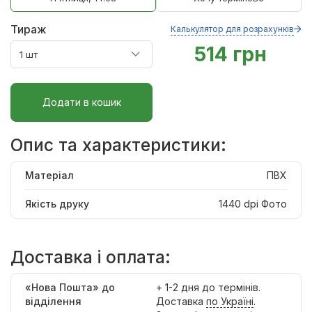
Тираж
Калькулятор для розрахунків
514 грн
Додати в кошик
Опис та характеристики:
Матеріал
ПВХ
Якість друку
1440 dpi Фото
Доставка і оплата:
«Нова Пошта» до
+ 1-2 дня до термінів.
відділення
Доставка
по Україні
.