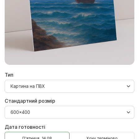
Тип
Стандартний розмір
Дата готовності
П'ятниця, 14.08
Хочу терміново