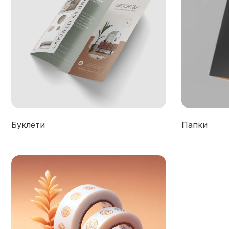
Буклети
Папки