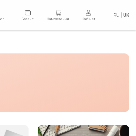
RU
|
UK
лог
Баланс
Замовлення
Кабінет