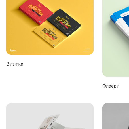
Визітка
Флаєри