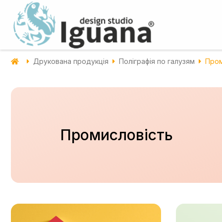
Друкована продукція
Поліграфія по галузям
Пром
Промисловість