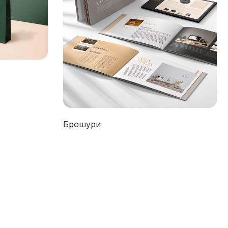
Брошури