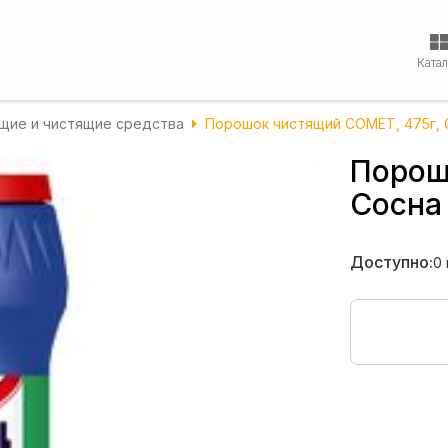
Ката
ие и чистящие средства
Порошок чистящий COMET, 475г, 
Порош
Сосна
Доступно:
0