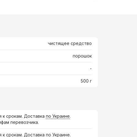
чистящее средство
порошок
-
500 г
я к срокам. Доставка
по Украине
.
ифам перевозчика.
я к срокам. Доставка по Украине.