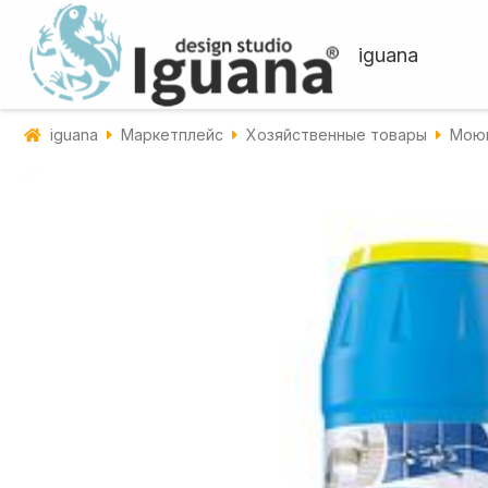
iguana
iguana
Маркетплейс
Хозяйственные товары
Моющ