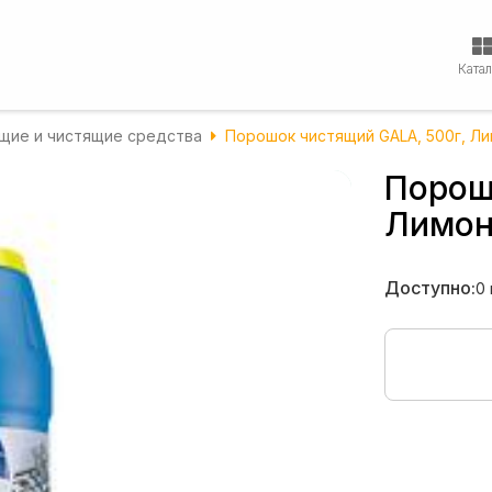
Ката
ие и чистящие средства
Порошок чистящий GALA, 500г, Л
Порош
Лимо
Доступно:
0