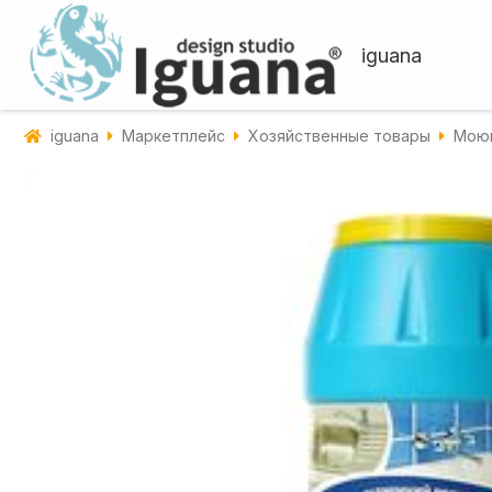
iguana
iguana
Маркетплейс
Хозяйственные товары
Моющ