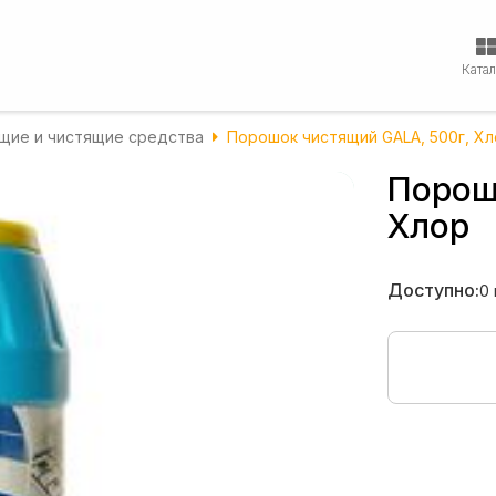
Ката
ие и чистящие средства
Порошок чистящий GALA, 500г, Х
Порош
Хлор
Доступно:
0