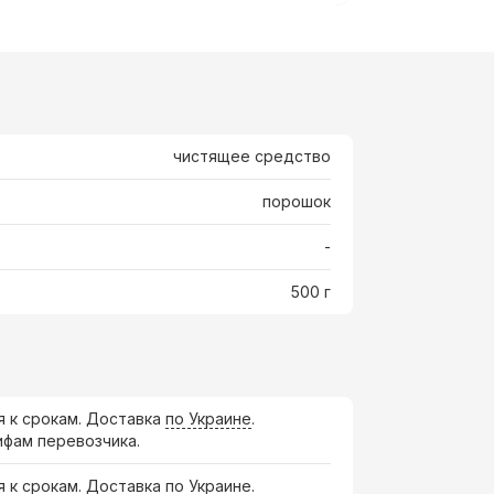
чистящее средство
порошок
-
500 г
я к срокам. Доставка
по Украине
.
ифам перевозчика.
я к срокам. Доставка по Украине.