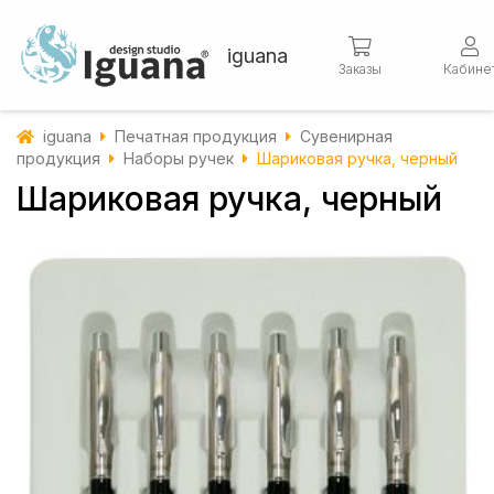
iguana
Заказы
Кабине
iguana
Печатная продукция
Сувенирная
продукция
Наборы ручек
Шариковая ручка, черный
Шариковая ручка, черный