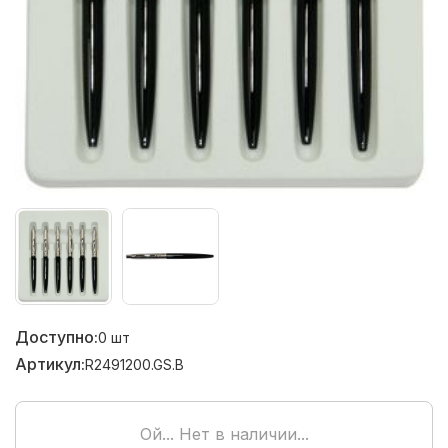
Доступно:
0
шт
Артикул:
R2491200.GS.B
Ой... Нет в наличии...