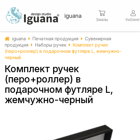
iguana
Заказы
Кабине
iguana
Печатная продукция
Сувенирная
продукция
Наборы ручек
Комплект ручек
(перо+роллер) в подарочном футляре L, жемчужно-
черный
Комплект ручек
(перо+роллер) в
подарочном футляре L,
жемчужно-черный