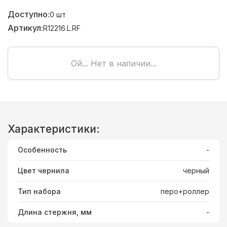
Доступно:
0
шт
Артикул:
R12216.L.RF
Ой... Нет в наличии...
Характеристики:
Особенность
-
Цвет чернила
черный
Тип набора
перо+роллер
Длина стержня, мм
-