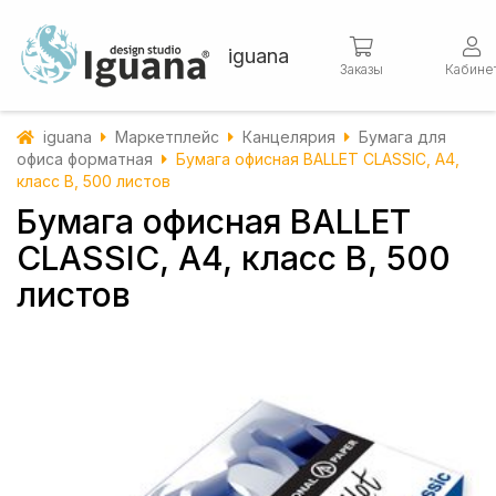
iguana
Заказы
Кабине
iguana
Маркетплейс
Канцелярия
Бумага для
офиса форматная
Бумага офисная BALLET CLASSIC, А4,
класc B, 500 листов
Бумага офисная BALLET
CLASSIC, А4, класc B, 500
листов